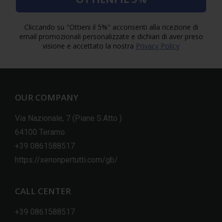
Cliccando su "Ottieni il 5%" acconsenti alla ricezione di
email promozionali personalizzate e dichiari di aver preso
visione e accettato la nostra
Privacy Policy
OUR COMPANY
Via Nazionale, 7 (Piane S.Atto )
64100 Teramo
+39 0861588517
https://xenonpertutti.com/gb/
CALL CENTER
+39 0861588517