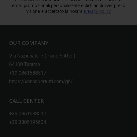
email promozionali personalizzate e dichiari di aver preso
visione e accettato la nostra
Privacy Policy
OUR COMPANY
Via Nazionale, 7 (Piane S.Atto )
64100 Teramo
+39 0861588517
https://xenonpertutti.com/gb/
CALL CENTER
+39 0861588517
+39 3805195604