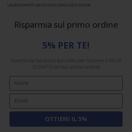
LAMPEGGIANTE MEZZI SOCCORSO LED E XENON
Risparmia sul primo ordine
5% PER TE!
Inserisci la tua email qui sotto per ricevere il 5% DI
SCONTO sul tuo primo ordine!
First Name
Email
OTTIENI IL 5%