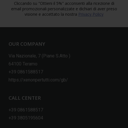
Cliccando su "Ottieni il 5%" acconsenti alla ricezione di
email promozionali personalizzate e dichiari di aver preso
visione e accettato la nostra
Privacy Policy
OUR COMPANY
Via Nazionale, 7 (Piane S.Atto )
64100 Teramo
+39 0861588517
https://xenonpertutti.com/gb/
CALL CENTER
+39 0861588517
+39 3805195604