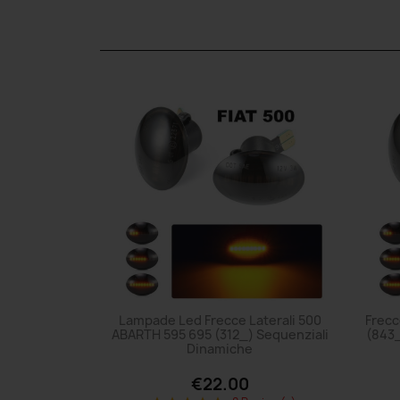
Lampade Led Frecce Laterali 500
Frecc
ABARTH 595 695 (312_) Sequenziali
(843_
Dinamiche
€22.00