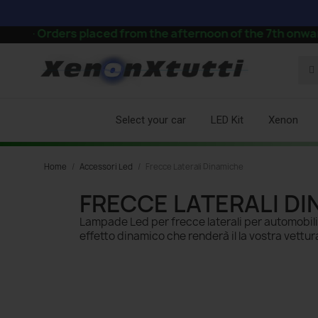
 placed from the afternoon of the 7th onward will be p
Select your car
LED Kit
Xenon
Home
Accessori Led
Frecce Laterali Dinamiche
FRECCE LATERALI D
Lampade Led per frecce laterali per automobili
effetto dinamico che renderà il la vostra vettu