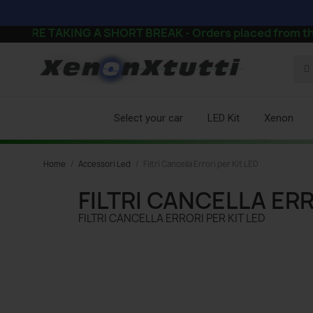
AKING A SHORT BREAK - Orders placed from the afternoon
Select your car
LED Kit
Xenon
Home
Accessori Led
Filtri Cancella Errori per Kit LED
FILTRI CANCELLA ERR
FILTRI CANCELLA ERRORI PER KIT LED