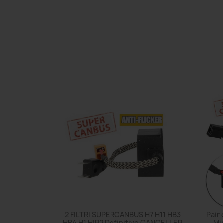
2 FILTRI SUPERCANBUS H7 H11 HB3
Pair 
HB4 H1 HIR2 Definitivo CANCELLER
Mi