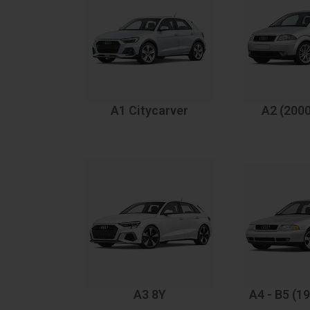
A1 Citycarver
A2 (2000
A3 8Y
A4 - B5 (1