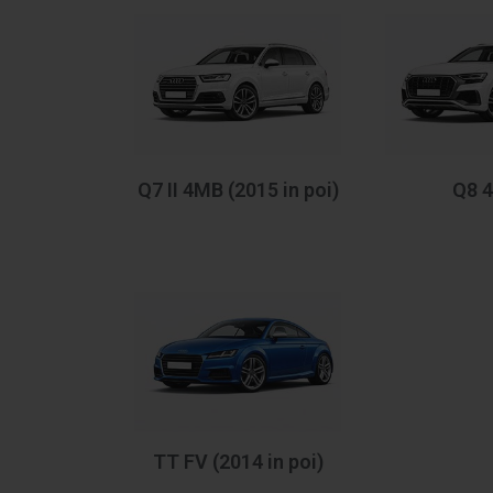
Q7 II 4MB (2015 in poi)
Q8 
TT FV (2014 in poi)