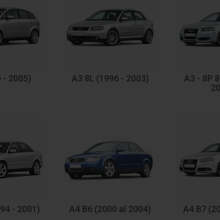
 - 2005)
A3 8L (1996 - 2003)
A3 - 8P 8
20
994 - 2001)
A4 B6 (2000 al 2004)
A4 B7 (20