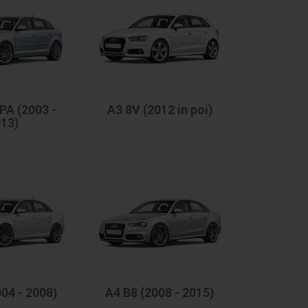
PA (2003 -
A3 8V (2012 in poi)
13)
04 - 2008)
A4 B8 (2008 - 2015)