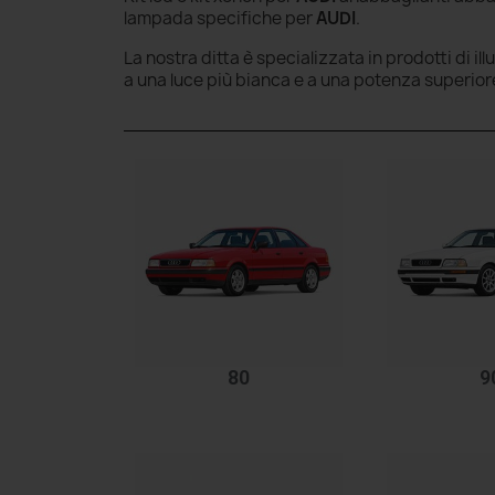
lampada specifiche per
AUDI
.
La nostra ditta è specializzata in prodotti di il
a una luce più bianca e a una potenza superior
80
9