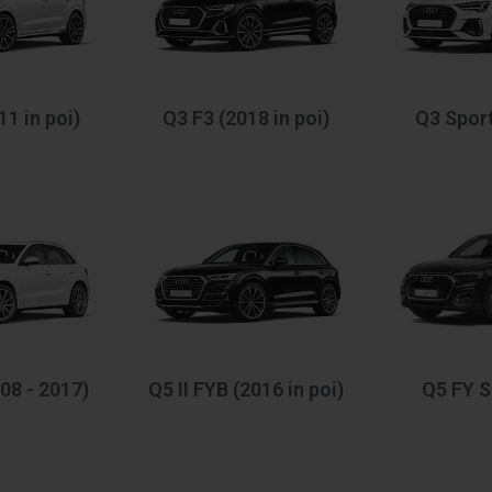
11 in poi)
Q3 F3 (2018 in poi)
Q3 Spor
08 - 2017)
Q5 II FYB (2016 in poi)
Q5 FY S