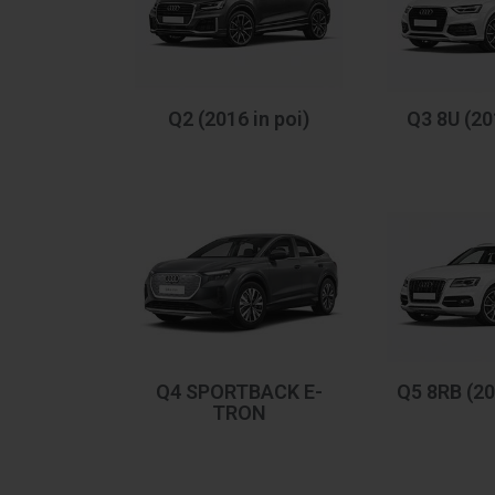
Q2 (2016 in poi)
Q3 8U (20
Q4 SPORTBACK E-
Q5 8RB (20
TRON