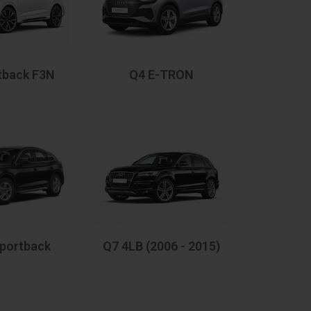
tback F3N
Q4 E-TRON
portback
Q7 4LB (2006 - 2015)