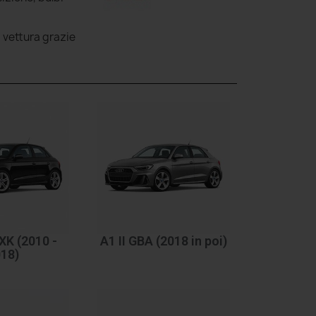
a vettura grazie
XK (2010 -
A1 II GBA (2018 in poi)
18)