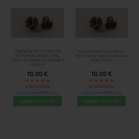
COPPIA ADATTATORI PER
Coppia Adattatori Xenon
KIT XENON XENON OPEL
Per Toyota Celica 2 e Suzuki
(mod. 2) Honda Crv Mazda 3
Gran Vitara
Astra H
10,00 €
10,00 €
star
star
star
star
star
star
star
star
star
star
4 Recensioni
14 Recensioni
Questo prodotto è stato
Questo prodotto è stato
acquistato: 5 volte
acquistato: 8 volte
Aggiungi al carrello
Aggiungi al carrello