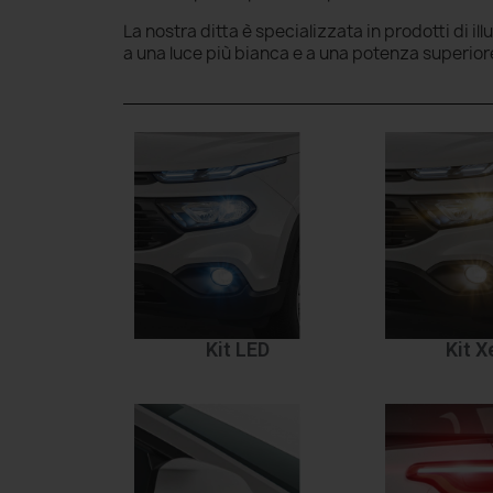
La nostra ditta è specializzata in prodotti di il
a una luce più bianca e a una potenza superior
Kit LED
Kit 