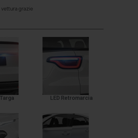
a vettura grazie
Targa
LED Retromarcia