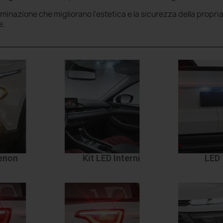
luminazione che migliorano l'estetica e la sicurezza della propri
e.
Xenon
Kit LED Interni
LED 