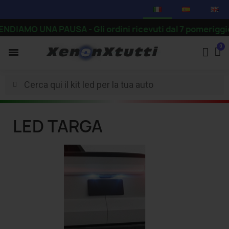
DIAMO UNA PAUSA - Gli ordini ricevuti dal 7 pomeriggio in
LED TARGA