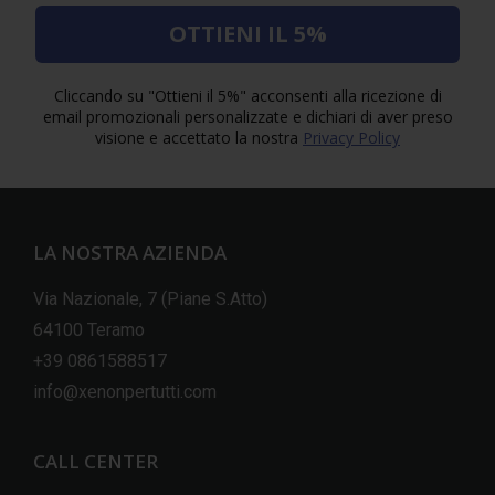
OTTIENI IL 5%
Cliccando su "Ottieni il 5%" acconsenti alla ricezione di
email promozionali personalizzate e dichiari di aver preso
visione e accettato la nostra
Privacy Policy
LA NOSTRA AZIENDA
Via Nazionale, 7 (Piane S.Atto)
64100 Teramo
+39 0861588517
info@xenonpertutti.com
CALL CENTER