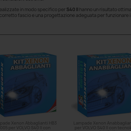
realizzate in modo specifico per
S40 II
hanno un risultato ottim
un corretto fascio e una progettazione adeguata per funzionare
pade Xenon Abbaglianti HB3
Lampade Xenon Anabbaglian
005 per VOLVO S40 II con
per VOLVO S40 II con tecnol