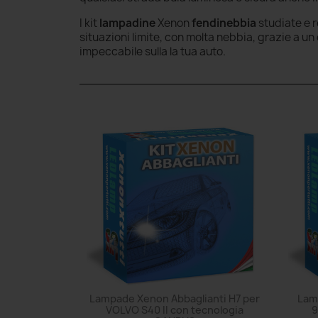
I kit
lampadine
Xenon
fendinebbia
studiate e 
situazioni limite, con molta nebbia, grazie a 
impeccabile sulla la tua auto.
Lampade Xenon Abbaglianti H7 per
Lam
VOLVO S40 II con tecnologia
9