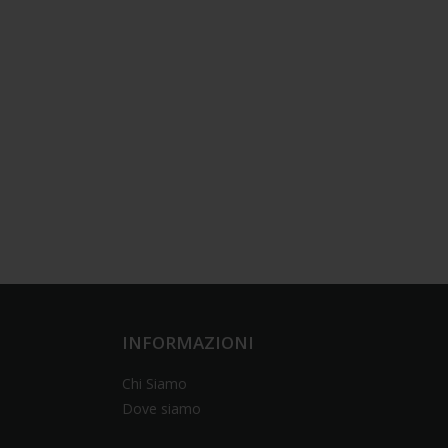
INFORMAZIONI
Chi Siamo
Dove siamo