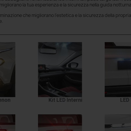
igliorano la tua esperienza e la sicurezza nella guida notturna
luminazione che migliorano l'estetica e la sicurezza della propri
e.
Xenon
Kit LED Interni
LED 