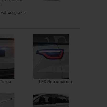
.
a vettura grazie
Targa
LED Retromarcia