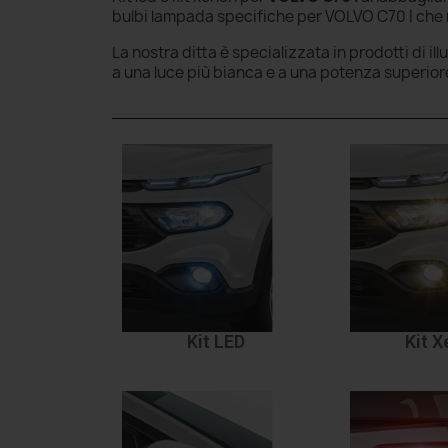
bulbi lampada specifiche per VOLVO C70 I che m
La nostra ditta è specializzata in prodotti di il
a una luce più bianca e a una potenza superior
Kit LED
Kit 