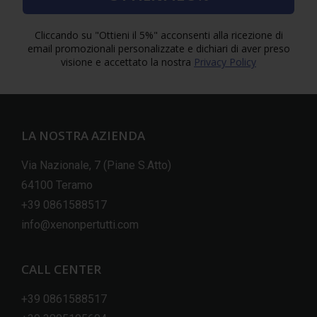
Cliccando su "Ottieni il 5%" acconsenti alla ricezione di
email promozionali personalizzate e dichiari di aver preso
visione e accettato la nostra
Privacy Policy
LA NOSTRA AZIENDA
Via Nazionale, 7 (Piane S.Atto)
64100 Teramo
+39 0861588517
info@xenonpertutti.com
CALL CENTER
+39 0861588517