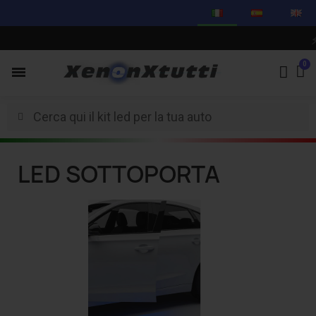
⚡
C
LED SOTTOPORTA