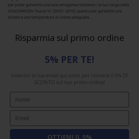
per poter garantire una luce omogenea testando i le luci targa della
VOLKSWAGEN Touran V1 (2003 -2010) questo per garantire una
durata e una temperatura di colore adeguata.
Risparmia sul primo ordine
5% PER TE!
Inserisci la tua email qui sotto per ricevere il 5% DI
SCONTO sul tuo primo ordine!
First Name
Email
OTTIENI IL 5%