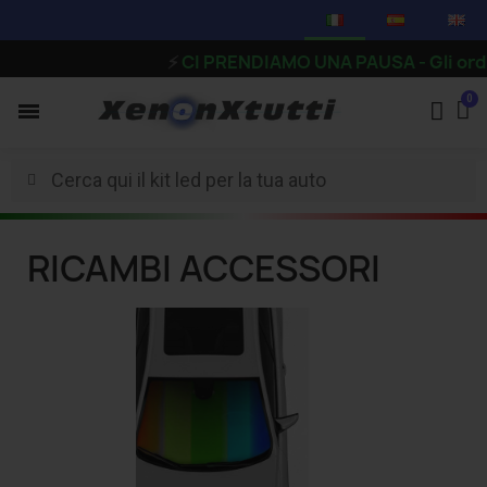
⚡
CI PRENDIAMO UNA PAUSA - Gli ordini ricevuti
RICAMBI ACCESSORI