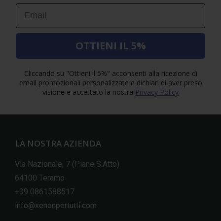
Email
OTTIENI IL 5%
Cliccando su "Ottieni il 5%" acconsenti alla ricezione di
email promozionali personalizzate e dichiari di aver preso
visione e accettato la nostra
Privacy Policy
LA NOSTRA AZIENDA
Via Nazionale, 7 (Piane S.Atto)
64100 Teramo
+39 0861588517
info@xenonpertutti.com