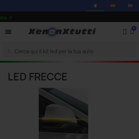
o.
⚡
LED FRECCE