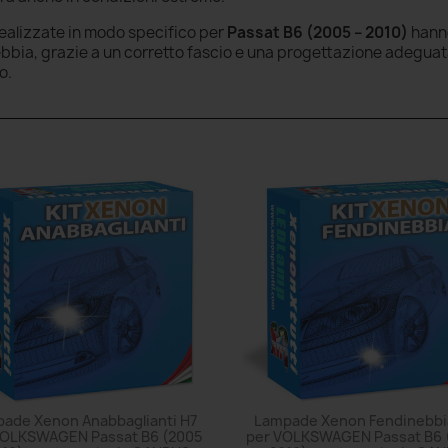
realizzate in modo specifico per
Passat B6 (2005 – 2010)
hanno
nebbia, grazie a un corretto fascio e una progettazione adegua
o.
ade Xenon Anabbaglianti H7
Lampade Xenon Fendinebbi
VOLKSWAGEN Passat B6 (2005
per VOLKSWAGEN Passat B6 