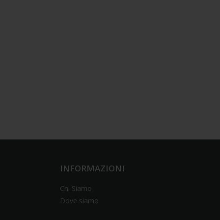
INFORMAZIONI
Chi Siamo
Dove siamo