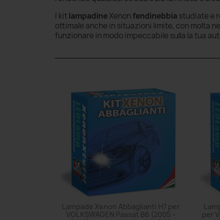
I kit
lampadine
Xenon
fendinebbia
studiate e 
ottimale anche in situazioni limite, con molta 
funzionare in modo impeccabile sulla la tua aut
Lampade Xenon Abbaglianti H7 per
Lamp
VOLKSWAGEN Passat B6 (2005 –
per 