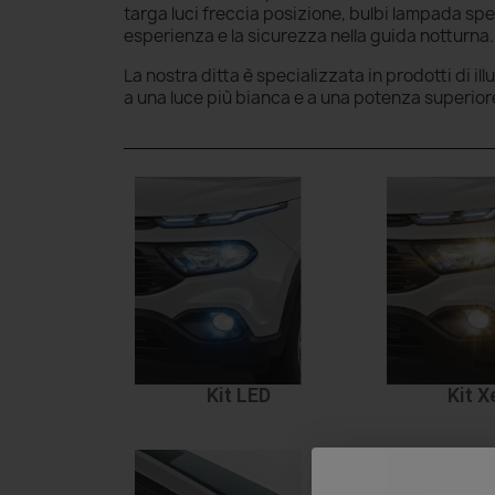
targa luci freccia posizione, bulbi lampada s
esperienza e la sicurezza nella guida notturna.
La nostra ditta è specializzata in prodotti di il
a una luce più bianca e a una potenza superior
Kit LED
Kit 