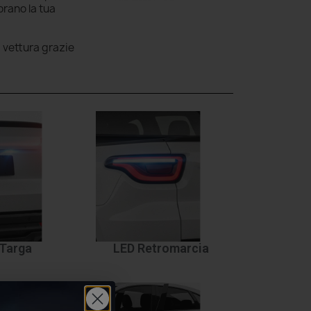
rano la tua
a vettura grazie
Targa
LED Retromarcia