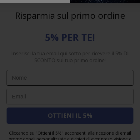
Risparmia sul primo ordine
5% PER TE!
Inserisci la tua email qui sotto per ricevere il 5% DI
SCONTO sul tuo primo ordine!
First Name
Email
OTTIENI IL 5%
Cliccando su "Ottieni il 5%" acconsenti alla ricezione di email
promozionali personalizzate e dichiari di aver preso visione e