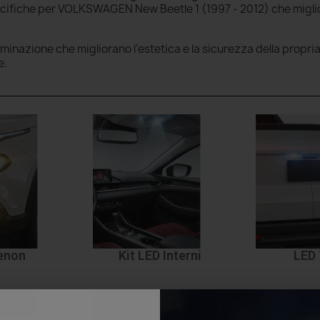
pecifiche per VOLKSWAGEN New Beetle 1 (1997 - 2012) che miglio
luminazione che migliorano l'estetica e la sicurezza della propri
e.
Xenon
Kit LED Interni
LED 