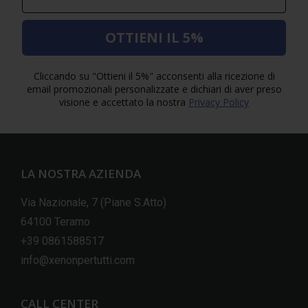
OTTIENI IL 5%
Cliccando su "Ottieni il 5%" acconsenti alla ricezione di
email promozionali personalizzate e dichiari di aver preso
visione e accettato la nostra
Privacy Policy
LA NOSTRA AZIENDA
Via Nazionale, 7 (Piane S.Atto)
64100 Teramo
+39 0861588517
info@xenonpertutti.com
CALL CENTER