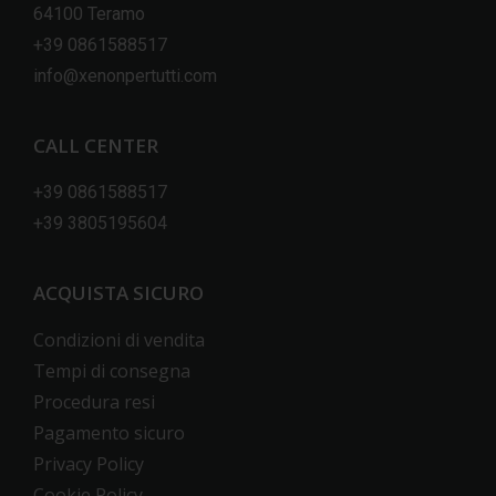
64100 Teramo
+39 0861588517
info@xenonpertutti.com
CALL CENTER
+39 0861588517
+39 3805195604
ACQUISTA SICURO
Condizioni di vendita
Tempi di consegna
Procedura resi
Pagamento sicuro
Privacy Policy
Cookie Policy