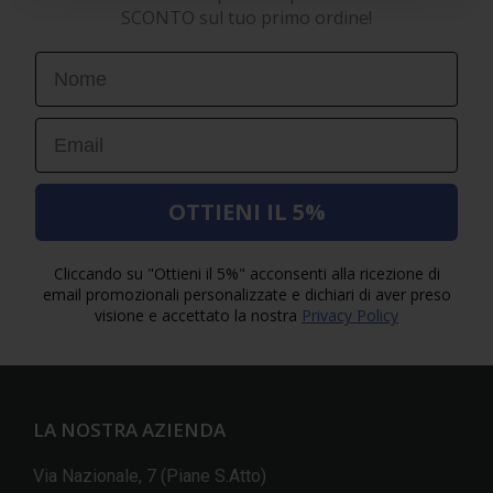
SCONTO sul tuo primo ordine!
First Name
Email
OTTIENI IL 5%
Cliccando su "Ottieni il 5%" acconsenti alla ricezione di
email promozionali personalizzate e dichiari di aver preso
visione e accettato la nostra
Privacy Policy
LA NOSTRA AZIENDA
Via Nazionale, 7 (Piane S.Atto)