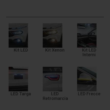
Kit LED
Kit Xenon
Kit LED
Interni
LED Targa
LED
LED Frecce
Retromarcia