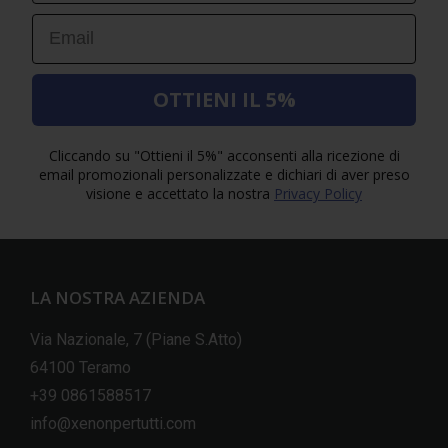
Email
OTTIENI IL 5%
Cliccando su "Ottieni il 5%" acconsenti alla ricezione di
email promozionali personalizzate e dichiari di aver preso
visione e accettato la nostra
Privacy Policy
LA NOSTRA AZIENDA
Via Nazionale, 7 (Piane S.Atto)
64100 Teramo
+39 0861588517
info@xenonpertutti.com