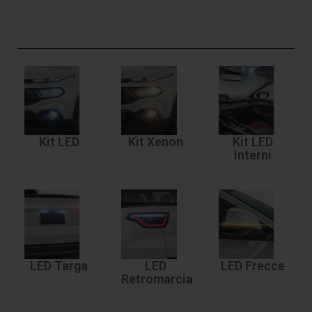
Kit LED
Kit Xenon
Kit LED
Interni
LED Targa
LED
LED Frecce
Retromarcia