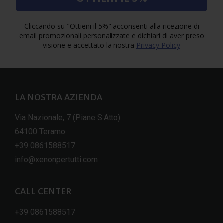
Cliccando su "Ottieni il 5%" acconsenti alla ricezione di
email promozionali personalizzate e dichiari di aver preso
visione e accettato la nostra
Privacy Policy
LA NOSTRA AZIENDA
Via Nazionale, 7 (Piane S.Atto)
64100 Teramo
+39 0861588517
info@xenonpertutti.com
CALL CENTER
+39 0861588517