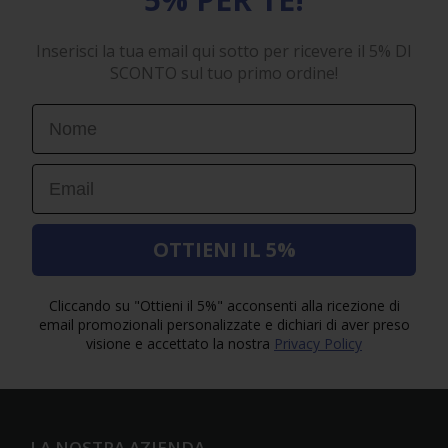
Inserisci la tua email qui sotto per ricevere il 5% DI
SCONTO sul tuo primo ordine!
First Name
Email
OTTIENI IL 5%
Cliccando su "Ottieni il 5%" acconsenti alla ricezione di
email promozionali personalizzate e dichiari di aver preso
visione e accettato la nostra
Privacy Policy
LA NOSTRA AZIENDA