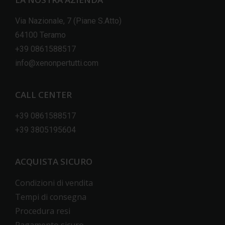
Via Nazionale, 7 (Piane S.Atto)
64100 Teramo
+39 0861588517
info@xenonpertutti.com
CALL CENTER
+39 0861588517
+39 3805195604
ACQUISTA SICURO
Condizioni di vendita
Tempi di consegna
Procedura resi