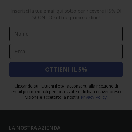
Inserisci la tua email qui sotto per ricevere il 5% DI
SCONTO sul tuo primo ordine!
First Name
Email
OTTIENI IL 5%
Cliccando su "Ottieni il 5%" acconsenti alla ricezione di
email promozionali personalizzate e dichiari di aver preso
visione e accettato la nostra
Privacy Policy
LA NOSTRA AZIENDA