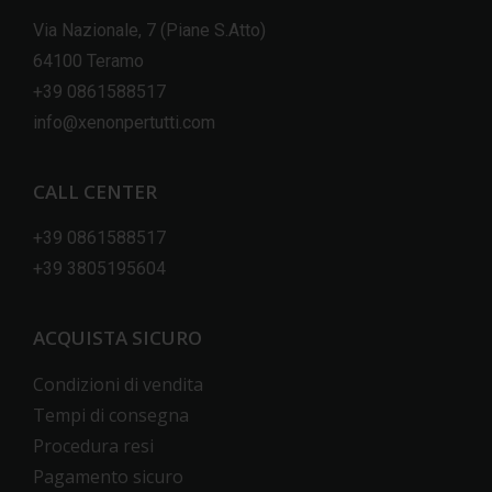
Via Nazionale, 7 (Piane S.Atto)
64100 Teramo
+39 0861588517
info@xenonpertutti.com
CALL CENTER
+39 0861588517
+39 3805195604
ACQUISTA SICURO
Condizioni di vendita
Tempi di consegna
Procedura resi
Pagamento sicuro