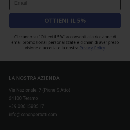
OTTIENI IL 5%
Cliccando su "Ottieni il 5%" acconsenti alla ricezione di
email promozionali personalizzate e dichiari di aver preso
visione e accettato la nostra
Privacy Policy
LA NOSTRA AZIENDA
Via Nazionale, 7 (Piane S.Atto)
64100 Teramo
+39 0861588517
info@xenonpertutti.com