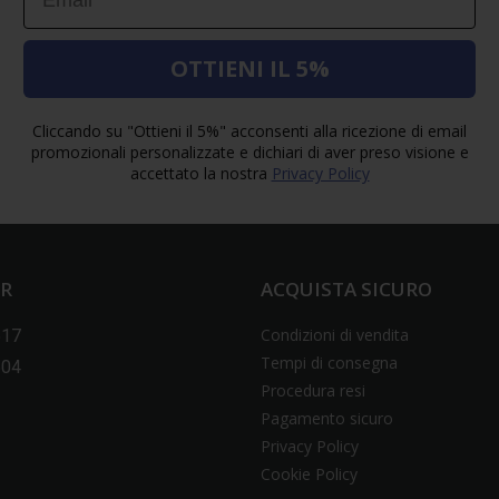
OTTIENI IL 5%
Cliccando su "Ottieni il 5%" acconsenti alla ricezione di email
promozionali personalizzate e dichiari di aver preso visione e
accettato la nostra
Privacy Policy
ER
ACQUISTA SICURO
Condizioni di vendita
517
Tempi di consegna
604
Procedura resi
Pagamento sicuro
Privacy Policy
Cookie Policy