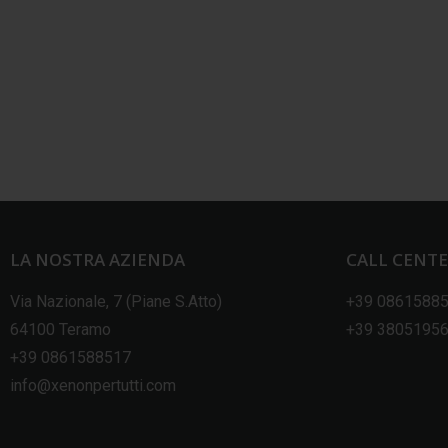
LA NOSTRA AZIENDA
CALL CENT
Via Nazionale, 7 (Piane S.Atto)
+39 0861588
64100 Teramo
+39 3805195
+39 0861588517
info@xenonpertutti.com