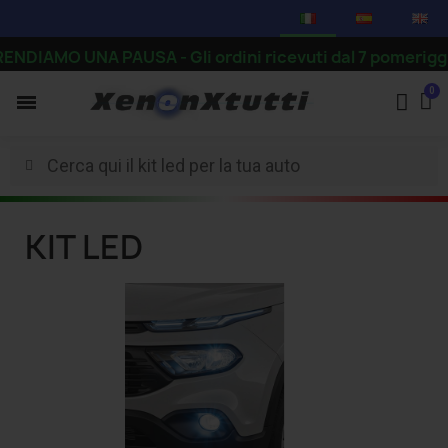
NDIAMO UNA PAUSA - Gli ordini ricevuti dal 7 pomeriggio i
KIT LED