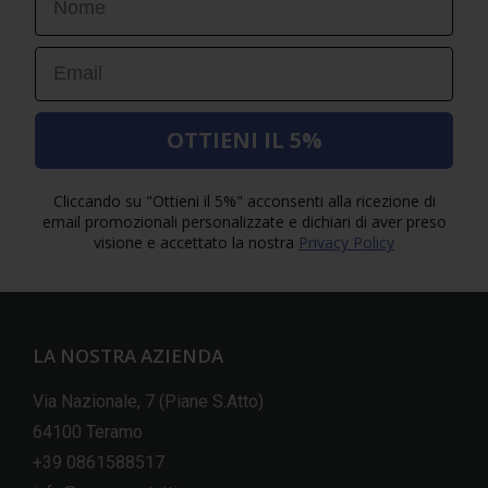
Email
OTTIENI IL 5%
Cliccando su "Ottieni il 5%" acconsenti alla ricezione di
email promozionali personalizzate e dichiari di aver preso
visione e accettato la nostra
Privacy Policy
LA NOSTRA AZIENDA
Via Nazionale, 7 (Piane S.Atto)
64100 Teramo
+39 0861588517