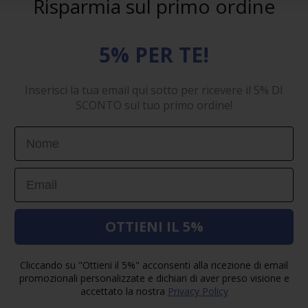
Risparmia sul primo ordine
5% PER TE!
Inserisci la tua email qui sotto per ricevere il 5% DI
SCONTO sul tuo primo ordine!
First Name
Email
OTTIENI IL 5%
Cliccando su "Ottieni il 5%" acconsenti alla ricezione di email
promozionali personalizzate e dichiari di aver preso visione e
accettato la nostra
Privacy Policy