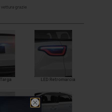
a vettura grazie
Targa
LED Retromarcia