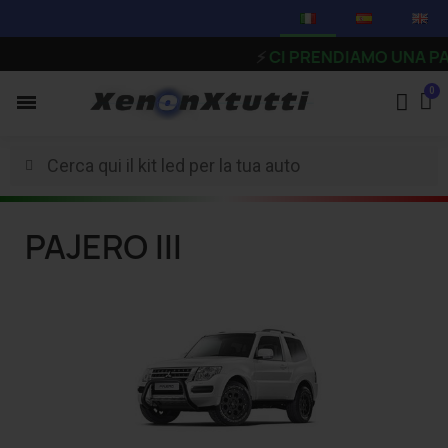
⚡
CI PRENDIAMO UNA PAUSA -
PAJERO III