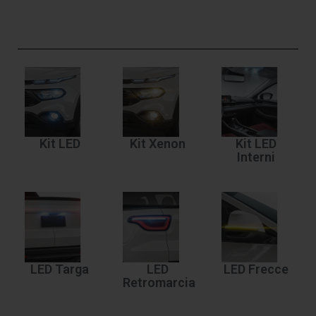
Kit LED
Kit Xenon
Kit LED
Interni
LED Targa
LED
LED Frecce
Retromarcia