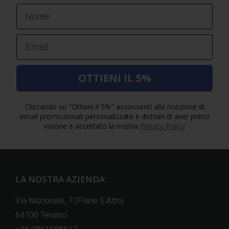
First Name
Email
OTTIENI IL 5%
Cliccando su "Ottieni il 5%" acconsenti alla ricezione di
email promozionali personalizzate e dichiari di aver preso
visione e accettato la nostra
Privacy Policy
LA NOSTRA AZIENDA
Via Nazionale, 7 (Piane S.Atto)
64100 Teramo