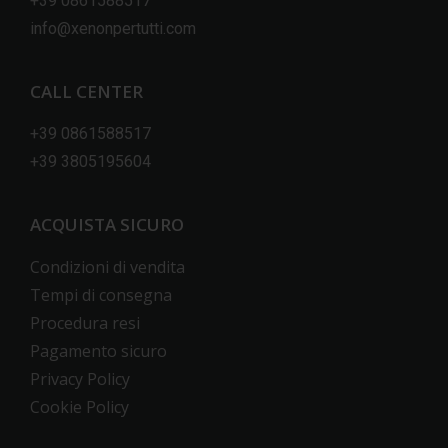
+39 0861588517
info@xenonpertutti.com
CALL CENTER
+39 0861588517
+39 3805195604
ACQUISTA SICURO
Condizioni di vendita
Tempi di consegna
Procedura resi
Pagamento sicuro
Privacy Policy
Cookie Policy