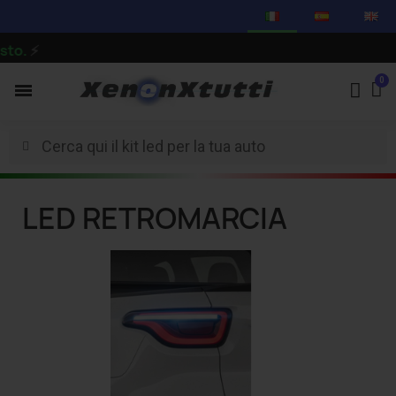
to.
⚡
LED RETROMARCIA