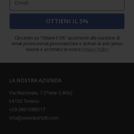
OTTIENI IL 5%
Cliccando su "Ottieni il 5%" acconsenti alla ricezione di
email promozionali personalizzate e dichiari di aver preso
visione e accettato la nostra
Privacy Policy
LA NOSTRA AZIENDA
Via Nazionale, 7 (Piane S.Atto)
64100 Teramo
+39 0861588517
info@xenonpertutti.com