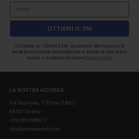
Email
OTTIENI IL 5%
Cliccando su "Ottieni il 5%" acconsenti alla ricezione di
email promozionali personalizzate e dichiari di aver preso
visione e accettato la nostra
Privacy Policy
LA NOSTRA AZIENDA
Via Nazionale, 7 (Piane S.Atto)
64100 Teramo
+39 0861588517
info@xenonpertutti.com