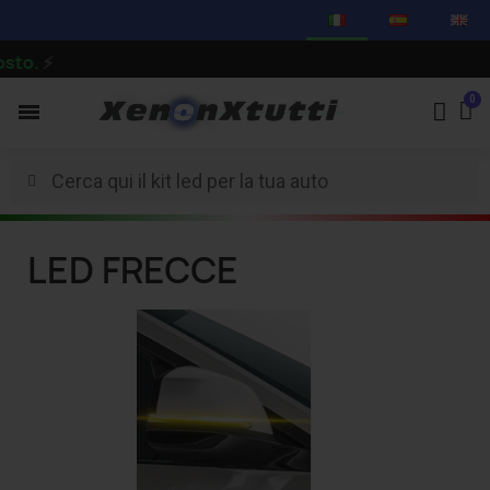
to.
⚡
LED FRECCE