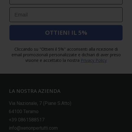
Email
OTTIENI IL 5%
Cliccando su "Ottieni il 5%" acconsenti alla ricezione di
email promozionali personalizzate e dichiari di aver preso
visione e accettato la nostra
Privacy Policy
LA NOSTRA AZIENDA
Via Nazionale, 7 (Piane S.Atto)
64100 Teramo
+39 0861588517
info@xenonpertutti.com