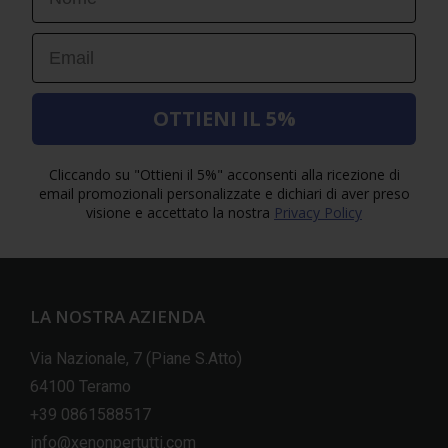
Email
OTTIENI IL 5%
Cliccando su "Ottieni il 5%" acconsenti alla ricezione di
email promozionali personalizzate e dichiari di aver preso
visione e accettato la nostra
Privacy Policy
LA NOSTRA AZIENDA
Via Nazionale, 7 (Piane S.Atto)
64100 Teramo
+39 0861588517
info@xenonpertutti.com