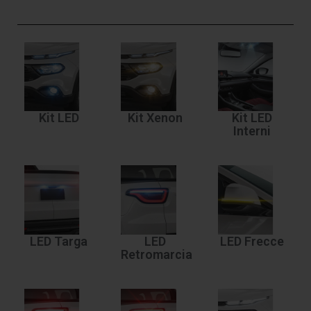
Kit LED
Kit Xenon
Kit LED
Interni
LED Targa
LED
LED Frecce
Retromarcia