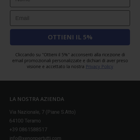
Email
OTTIENI IL 5%
Cliccando su "Ottieni il 5%" acconsenti alla ricezione di
email promozionali personalizzate e dichiari di aver preso
visione e accettato la nostra
Privacy Policy
LA NOSTRA AZIENDA
Via Nazionale, 7 (Piane S.Atto)
64100 Teramo
+39 0861588517
info@xenonpertutti.com