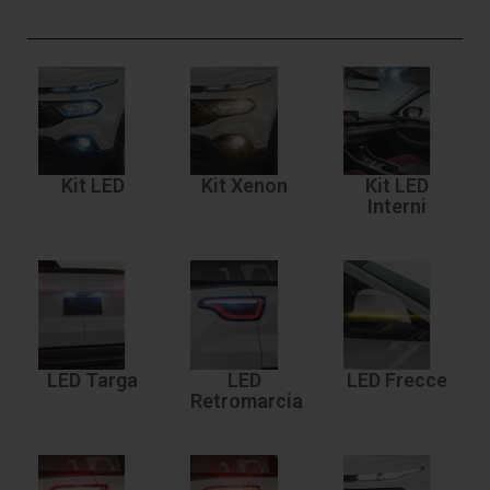
Kit LED
Kit Xenon
Kit LED
Interni
LED Targa
LED
LED Frecce
Retromarcia