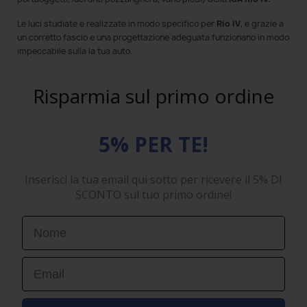
Le luci
studiate e realizzate in modo specifico per
Rio IV
, e grazie a
un corretto fascio e una progettazione adeguata funzionano in modo
impeccabile sulla la tua auto.
Risparmia sul primo ordine
5% PER TE!
Inserisci la tua email qui sotto per ricevere il 5% DI
SCONTO sul tuo primo ordine!
First Name
Email