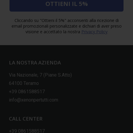
OTTIENI IL 5%
Cliccando su "Ottieni il 5%" acconsenti alla ricezione di
email promozionali personalizzate e dichiari di aver preso
visione e accettato la nostra
Privacy Policy
LA NOSTRA AZIENDA
Via Nazionale, 7 (Piane S.Atto)
64100 Teramo
+39 0861588517
info@xenonpertutti.com
CALL CENTER
+39 0861588517