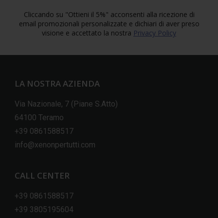
Cliccando su "Ottieni il 5%" acconsenti alla ricezione di
email promozionali personalizzate e dichiari di aver preso
visione e accettato la nostra
Privacy Policy
LA NOSTRA AZIENDA
Via Nazionale, 7 (Piane S.Atto)
64100 Teramo
+39 0861588517
info@xenonpertutti.com
CALL CENTER
+39 0861588517
+39 3805195604