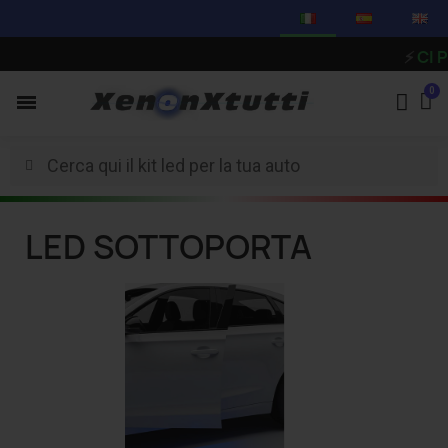
⚡
CI PRE
LED SOTTOPORTA