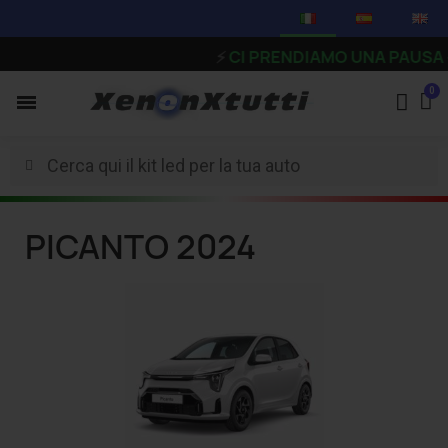
⚡
CI PRENDIAMO UNA PAUSA - Gli 
PICANTO 2024