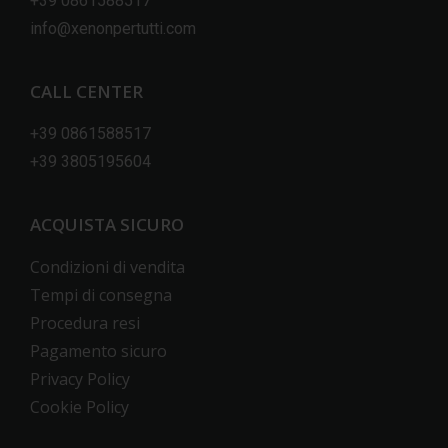
+39 0861588517
info@xenonpertutti.com
CALL CENTER
+39 0861588517
+39 3805195604
ACQUISTA SICURO
Condizioni di vendita
Tempi di consegna
Procedura resi
Pagamento sicuro
Privacy Policy
Cookie Policy