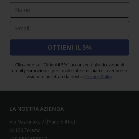
First Name
Email
OTTIENI IL 5%
Cliccando su "Ottieni il 5%" acconsenti alla ricezione di
email promozionali personalizzate e dichiari di aver preso
visione e accettato la nostra
Privacy Policy
LA NOSTRA AZIENDA
Via Nazionale, 7 (Piane S.Atto)
64100 Teramo