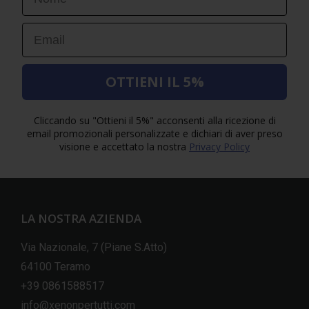
Email
OTTIENI IL 5%
Cliccando su "Ottieni il 5%" acconsenti alla ricezione di
email promozionali personalizzate e dichiari di aver preso
visione e accettato la nostra
Privacy Policy
LA NOSTRA AZIENDA
Via Nazionale, 7 (Piane S.Atto)
64100 Teramo
+39 0861588517
info@xenonpertutti.com