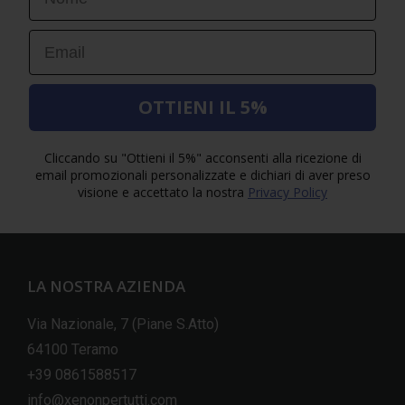
Email
OTTIENI IL 5%
Cliccando su "Ottieni il 5%" acconsenti alla ricezione di
email promozionali personalizzate e dichiari di aver preso
visione e accettato la nostra
Privacy Policy
LA NOSTRA AZIENDA
Via Nazionale, 7 (Piane S.Atto)
64100 Teramo
+39 0861588517
info@xenonpertutti.com