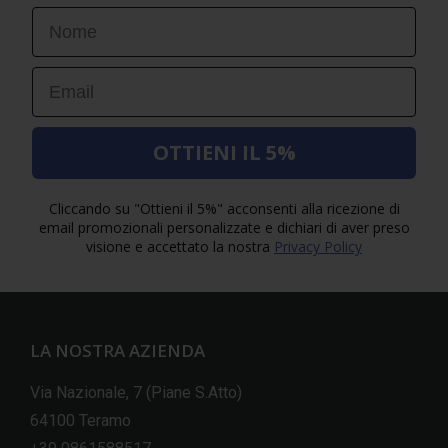
First Name
Email
OTTIENI IL 5%
Cliccando su "Ottieni il 5%" acconsenti alla ricezione di
email promozionali personalizzate e dichiari di aver preso
visione e accettato la nostra
Privacy Policy
LA NOSTRA AZIENDA
Via Nazionale, 7 (Piane S.Atto)
64100 Teramo