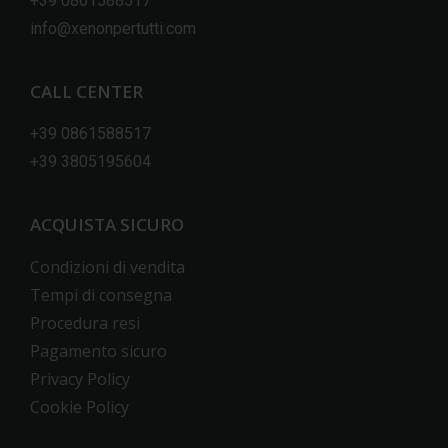
+39 0861588517
info@xenonpertutti.com
CALL CENTER
+39 0861588517
+39 3805195604
ACQUISTA SICURO
Condizioni di vendita
Tempi di consegna
Procedura resi
Pagamento sicuro
Privacy Policy
Cookie Policy