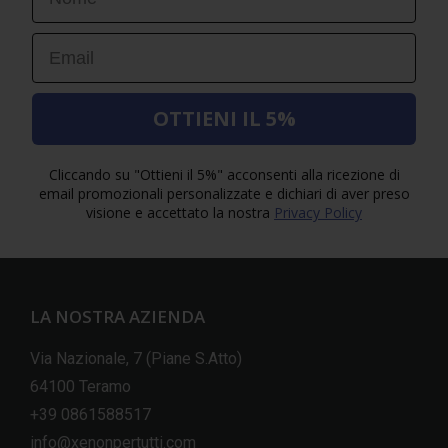
Email
OTTIENI IL 5%
Cliccando su "Ottieni il 5%" acconsenti alla ricezione di
email promozionali personalizzate e dichiari di aver preso
visione e accettato la nostra
Privacy Policy
LA NOSTRA AZIENDA
Via Nazionale, 7 (Piane S.Atto)
64100 Teramo
+39 0861588517
info@xenonpertutti.com