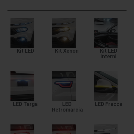
Kit LED
Kit Xenon
Kit LED
Interni
LED Targa
LED
LED Frecce
Retromarcia