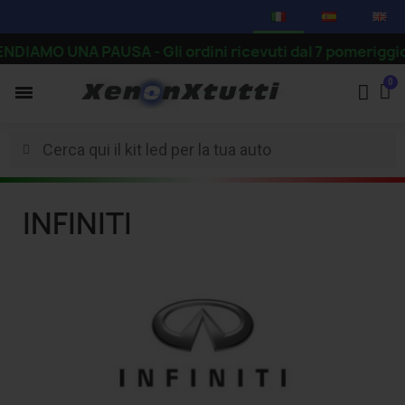
DIAMO UNA PAUSA - Gli ordini ricevuti dal 7 pomeriggio in
INFINITI