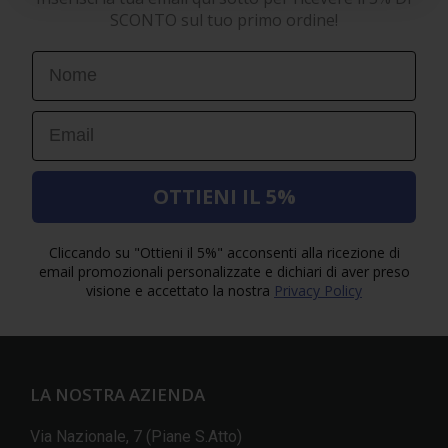
SCONTO sul tuo primo ordine!
First Name
Email
OTTIENI IL 5%
Cliccando su "Ottieni il 5%" acconsenti alla ricezione di
email promozionali personalizzate e dichiari di aver preso
visione e accettato la nostra
Privacy Policy
LA NOSTRA AZIENDA
Via Nazionale, 7 (Piane S.Atto)