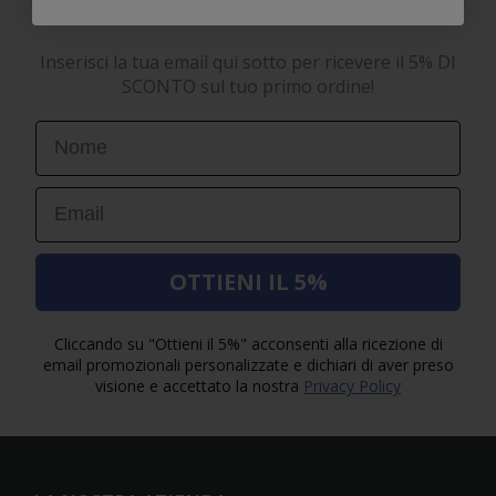
5% PER TE!
Inserisci la tua email qui sotto per ricevere il 5% DI
SCONTO sul tuo primo ordine!
First Name
Email
OTTIENI IL 5%
Cliccando su "Ottieni il 5%" acconsenti alla ricezione di
email promozionali personalizzate e dichiari di aver preso
visione e accettato la nostra
Privacy Policy