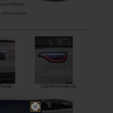
guida notturna.
a vettura grazie
Targa
LED Retromarcia