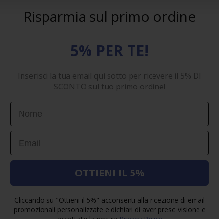
Risparmia sul primo ordine
5% PER TE!
Inserisci la tua email qui sotto per ricevere il 5% DI
SCONTO sul tuo primo ordine!
First Name
Email
OTTIENI IL 5%
Cliccando su "Ottieni il 5%" acconsenti alla ricezione di email
promozionali personalizzate e dichiari di aver preso visione e
accettato la nostra
Privacy Policy