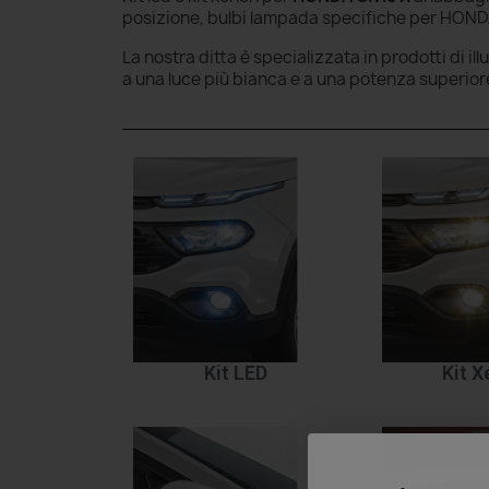
posizione, bulbi lampada specifiche per HONDA 
La nostra ditta è specializzata in prodotti di il
a una luce più bianca e a una potenza superior
Kit LED
Kit 