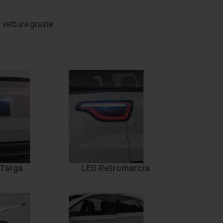
a vettura grazie
Targa
LED Retromarcia