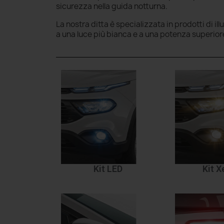
sicurezza nella guida notturna.
La nostra ditta è specializzata in prodotti di il
a una luce più bianca e a una potenza superior
Kit LED
Kit 