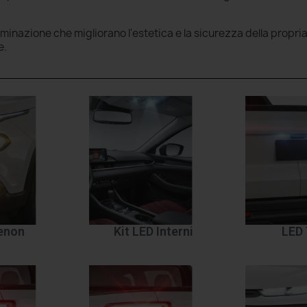
luminazione che migliorano l'estetica e la sicurezza della propri
e.
Xenon
Kit LED Interni
LED 