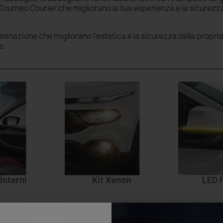
ourneo Courier che migliorano la tua esperienza e la sicurezza
luminazione che migliorano l'estetica e la sicurezza della propri
e.
Interni
Kit Xenon
LED 