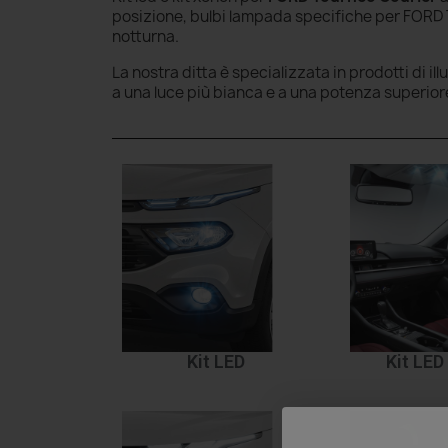
posizione, bulbi lampada specifiche per FORD T
notturna.
La nostra ditta è specializzata in prodotti di il
a una luce più bianca e a una potenza superior
Kit LED
Kit LED 