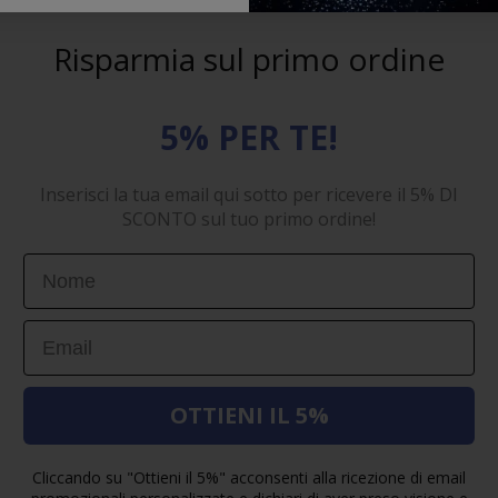
Risparmia sul primo ordine
5% PER TE!
Inserisci la tua email qui sotto per ricevere il 5% DI
SCONTO sul tuo primo ordine!
First Name
Email
OTTIENI IL 5%
Cliccando su "Ottieni il 5%" acconsenti alla ricezione di email