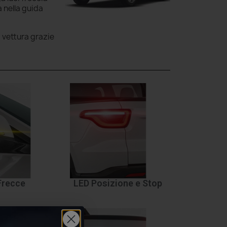
 nella guida
a vettura grazie
Frecce
LED Posizione e Stop