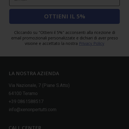
OTTIENI IL 5%
Cliccando su "Ottieni il 5%" acconsenti alla ricezione di
email promozionali personalizzate e dichiari di aver preso
visione e accettato la nostra
Privacy Policy
LA NOSTRA AZIENDA
Via Nazionale, 7 (Piane S.Atto)
64100 Teramo
+39 0861588517
info@xenonpertutti.com
CALL CENTER