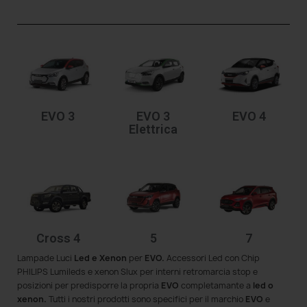
EVO 3
EVO 3
EVO 4
Elettrica
Cross 4
5
7
Lampade Luci
Led e Xenon
per
EVO.
Accessori Led con Chip
PHILIPS Lumileds e xenon Slux per interni retromarcia stop e
posizioni per predisporre la propria
EVO
completamante a
led o
xenon.
Tutti i nostri prodotti sono specifici per il marchio
EVO
e