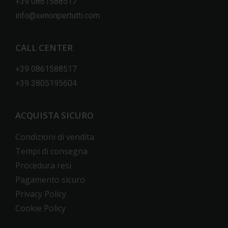
+39 0861588517
info@xenonpertutti.com
CALL CENTER
+39 0861588517
+39 3805195604
ACQUISTA SICURO
Condizioni di vendita
Tempi di consegna
Procedura resi
Pagamento sicuro
Privacy Policy
Cookie Policy