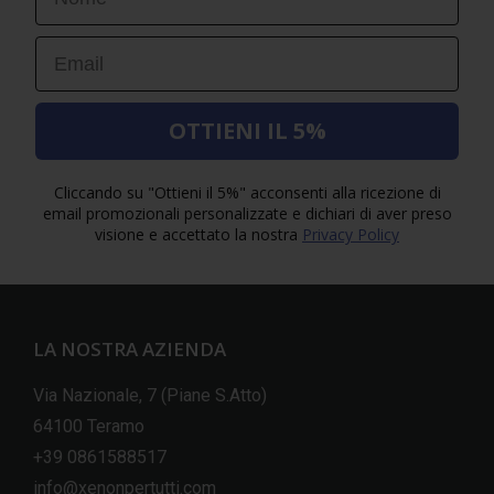
Email
OTTIENI IL 5%
Cliccando su "Ottieni il 5%" acconsenti alla ricezione di
email promozionali personalizzate e dichiari di aver preso
visione e accettato la nostra
Privacy Policy
LA NOSTRA AZIENDA
Via Nazionale, 7 (Piane S.Atto)
64100 Teramo
+39 0861588517
info@xenonpertutti.com