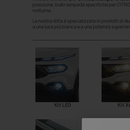
posizione, bulbi lampada specifiche per CITRO
notturna.
La nostra ditta è specializzata in prodotti di il
a una luce più bianca e a una potenza superior
Kit LED
Kit 