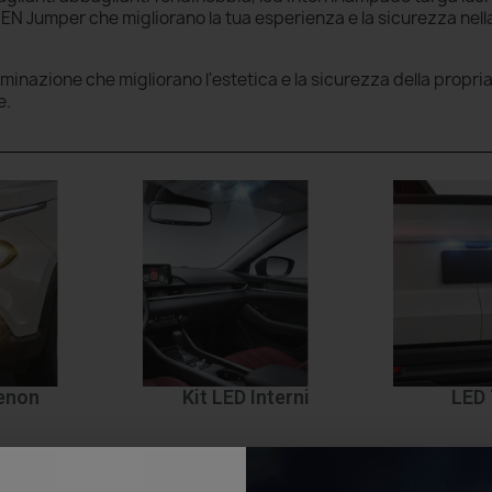
EN Jumper che migliorano la tua esperienza e la sicurezza nell
luminazione che migliorano l'estetica e la sicurezza della propri
e.
Xenon
Kit LED Interni
LED 