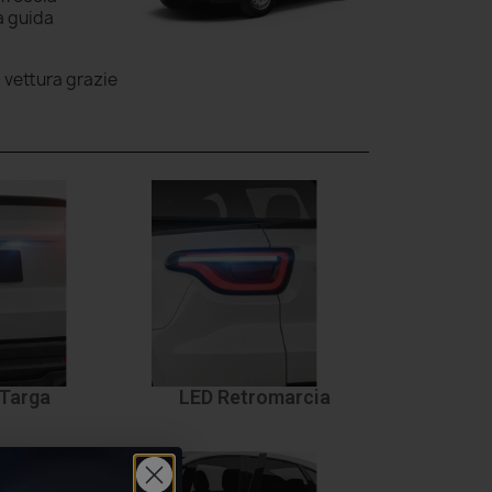
a guida
a vettura grazie
Targa
LED Retromarcia