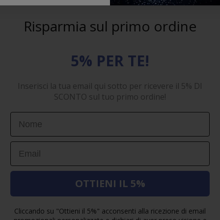
Risparmia sul primo ordine
5% PER TE!
Inserisci la tua email qui sotto per ricevere il 5% DI
SCONTO sul tuo primo ordine!
First Name
Email
OTTIENI IL 5%
Cliccando su "Ottieni il 5%" acconsenti alla ricezione di email