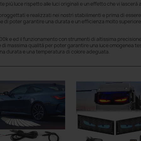
 più luce rispetto alle luci originali e un effetto che vi lascerà
roggettati e realizzati nei nostri stabilimenti e prima di esser
e di poter garantire una durata e un efficienza molto superiore 
0k e ed il funzionamento con strumenti di altissima precisione.
i e di massima qualità per poter garantire una luce omogenea test
una durata e una temperatura di colore adeguata.