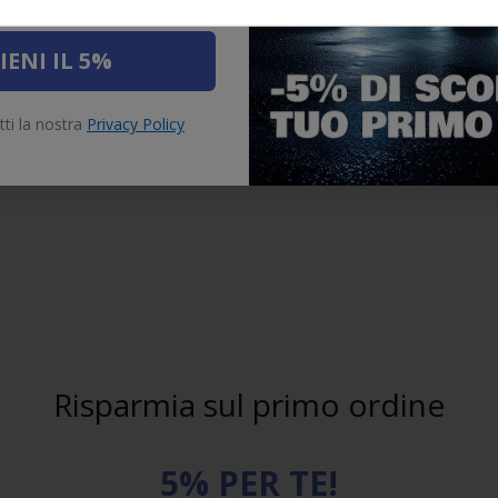
IENI IL 5%
tti la nostra
Privacy Policy
Risparmia sul primo ordine
5% PER TE!