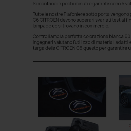
Si montano in pochi minuti e garantiscono 5 volte
Tutte le nostre Plafoniere sotto porta vengono p
C6 CITROEN devono superari svariati test al fin
lampade ce si trovano in commercio.
Controlliamo la perfetta colorazione bianca 600
ingegneri valutano l'utilizzo di materiali adatt
targa della CITROEN C6 questo per garantire 