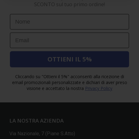
SCONTO sul tuo primo ordine!
First Name
Email
OTTIENI IL 5%
Cliccando su "Ottieni il 5%" acconsenti alla ricezione di
email promozionali personalizzate e dichiari di aver preso
visione e accettato la nostra
Privacy Policy
LA NOSTRA AZIENDA
Via Nazionale, 7 (Piane S.Atto)