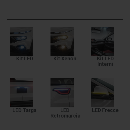
Kit LED
Kit Xenon
Kit LED
Interni
LED Targa
LED
LED Frecce
Retromarcia