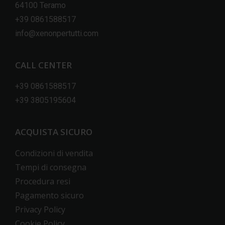
64100 Teramo
+39 0861588517
info@xenonpertutti.com
CALL CENTER
+39 0861588517
+39 3805195604
ACQUISTA SICURO
Condizioni di vendita
Tempi di consegna
Procedura resi
Pagamento sicuro
Privacy Policy
Cookie Policy